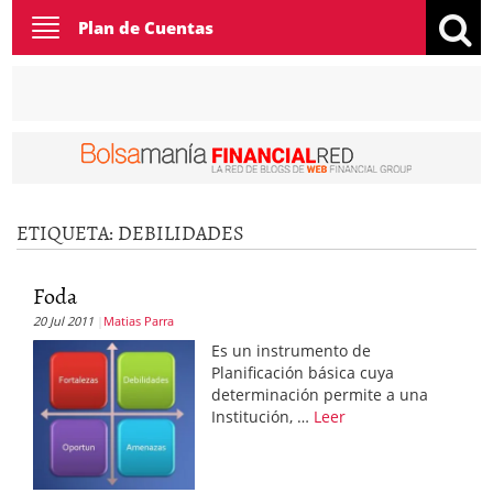
Toggle
Plan de Cuentas
navigation
ETIQUETA:
DEBILIDADES
Foda
20 Jul 2011
Matias Parra
Es un instrumento de
Planificación básica cuya
determinación permite a una
Institución, …
Leer