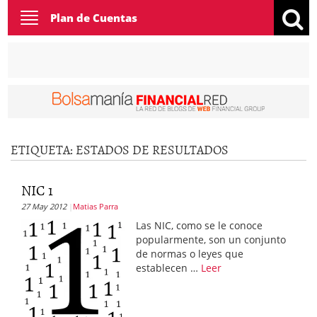
Toggle
Plan de Cuentas
navigation
ETIQUETA:
ESTADOS DE RESULTADOS
NIC 1
27 May 2012
Matias Parra
Las NIC, como se le conoce
popularmente, son un conjunto
de normas o leyes que
establecen …
Leer