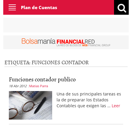
Toggle
Plan de Cuentas
navigation
ETIQUETA:
FUNCIONES CONTADOR
Funciones contador publico
18 Abr 2012
Matias Parra
Una de sus principales tareas es
la de preparar los Estados
Contables que exigen las …
Leer