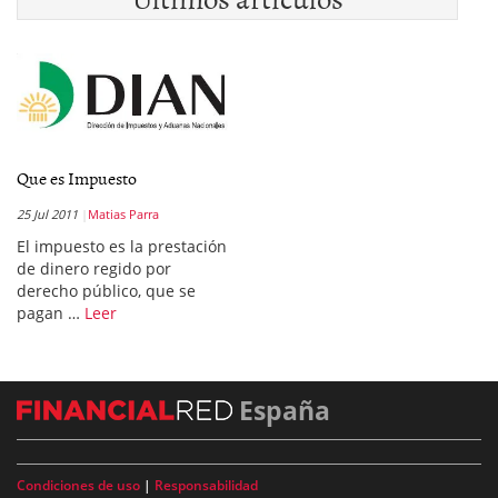
Que es Impuesto
25 Jul 2011
Matias Parra
El impuesto es la prestación
de dinero regido por
derecho público, que se
pagan …
Leer
España
Condiciones de uso
|
Responsabilidad