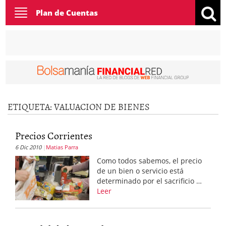
Toggle
Plan de Cuentas
navigation
ETIQUETA:
VALUACION DE BIENES
Precios Corrientes
6 Dic 2010
Matias Parra
Como todos sabemos, el precio
de un bien o servicio está
determinado por el sacrificio …
Leer