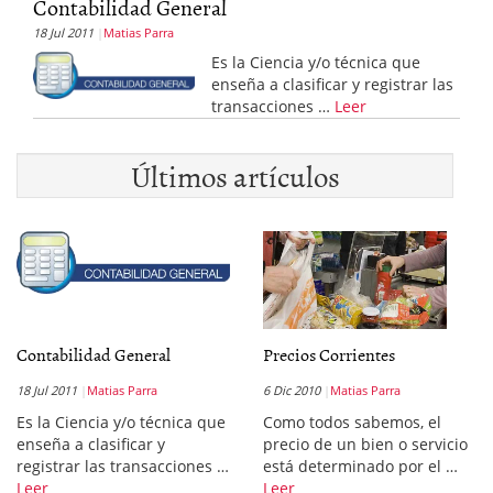
Contabilidad General
18 Jul 2011
Matias Parra
Es la Ciencia y/o técnica que
enseña a clasificar y registrar las
transacciones …
Leer
Últimos artículos
Contabilidad General
Precios Corrientes
18 Jul 2011
Matias Parra
6 Dic 2010
Matias Parra
Es la Ciencia y/o técnica que
Como todos sabemos, el
enseña a clasificar y
precio de un bien o servicio
registrar las transacciones …
está determinado por el …
Leer
Leer