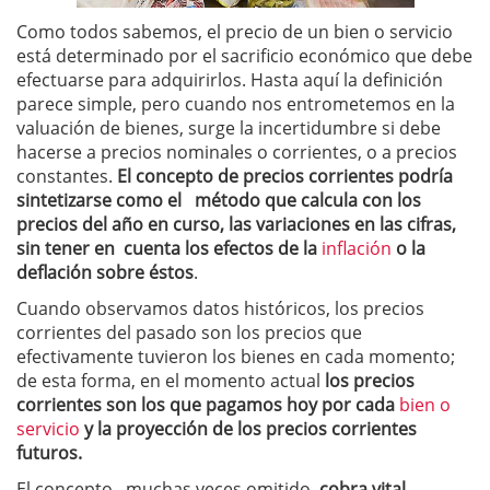
Como todos sabemos, el precio de un bien o servicio
está determinado por el sacrificio económico que debe
efectuarse para adquirirlos. Hasta aquí la definición
parece simple, pero cuando nos entrometemos en la
valuación de bienes, surge la incertidumbre si debe
hacerse a precios nominales o corrientes, o a precios
constantes.
El concepto de precios corrientes podría
sintetizarse como el método que calcula con los
precios del año en curso, las variaciones en las cifras,
sin tener en cuenta los efectos de la
inflación
o la
deflación sobre éstos
.
Cuando observamos datos históricos, los precios
corrientes del pasado son los precios que
efectivamente tuvieron los bienes en cada momento;
de esta forma, en el momento actual
los precios
corrientes son los que pagamos hoy por cada
bien o
servicio
y la proyección de los precios corrientes
futuros.
El concepto, muchas veces omitido,
cobra vital