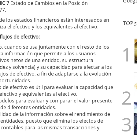
Goog
IC 7
Estado de Cambios en la Posición
77.
de los estados financieros están interesados en
TOP 
a el efectivo y los equivalentes al efectivo.
lujos de efectivo:
vo, cuando se usa juntamente con el resto de los
ra información que permite a los usuarios
tivos netos de una entidad, su estructura
idez y solvencia) y su capacidad para afectar a los
ujos de efectivo, a fin de adaptarse a la evolución
oportunidades.
o de efectivo es útil para evaluar la capacidad que
fectivo y equivalentes al efectivo,
odelos para evaluar y comparar el valor presente
o de diferentes entidades.
idad de la información sobre el rendimiento de
 entidades, puesto que elimina los efectos de
os contables para las mismas transacciones y