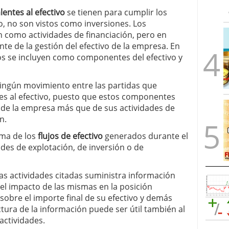
lentes al efectivo
se tienen para cumplir los
, no son vistos como inversiones. Los
 como actividades de financiación, pero en
te de la gestión del efectivo de la empresa. En
ros se incluyen como componentes del efectivo y
 ningún movimiento entre las partidas que
ntes al efectivo, puesto que estos componentes
o de la empresa más que de sus actividades de
n.
rma de los
flujos de efectivo
generados durante el
dades de explotación, de inversión o de
 las actividades citadas suministra información
 el impacto de las mismas en la posición
sobre el importe final de su efectivo y demás
ctura de la información puede ser útil también al
actividades.