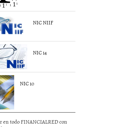
NIC NIIF
NIC 14
NIC 10
r en todo FINANCIALRED con