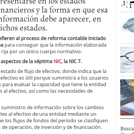
resentarse en los estados
inancieros y la forma en que esa
nformación debe aparecer, en
ichos estados.
efieren al proceso de reforma contable iniciado
ea
para conseguir que la información elaborada
 rija por un único cuerpo normativo.
 aspectos de la séptima
NIC
, la NIC 7.
estado de flujo de efectivo, donde indica que la
 efectivo es útil porque suministra a los usuarios
s para evaluar la capacidad que tiene la entidad
s al efectivo, así como las necesidades de
l suministro de información sobre los cambios
entes al efectivo de una entidad mediante un
ue los flujos de fondos del período se clasifiquen
Busca
de operación, de inversión y de financiación.