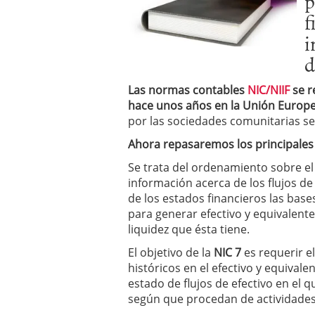
p
f
i
d
Las normas contables
NIC/NIIF
se r
hace unos años en la Unión Europ
por las sociedades comunitarias se
Ahora repasaremos los principales
Se trata del ordenamiento sobre el 
información acerca de los flujos de
de los estados financieros las base
para generar efectivo y equivalente
liquidez que ésta tiene.
El objetivo de la
NIC 7
es requerir e
históricos en el efectivo y equival
estado de flujos de efectivo en el q
según que procedan de actividades 