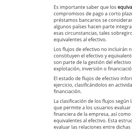
Es importante saber que los
equiva
compromisos de pago a corto plazo
préstamos bancarios se consideran
algunos países hacen parte integran
esas circunstancias, tales sobregi
equivalentes al efectivo.
Los flujos de efectivo no incluirán
constituyen el efectivo y equivale
son parte de la gestión del efectiv
explotación, inversión o financiació
El estado de flujos de efectivo info
ejercicio, clasificándolos en activi
financiación.
La clasificación de los flujos según
que permite a los usuarios evaluar
financiera de la empresa, así como 
equivalentes al efectivo. Esta estru
evaluar las relaciones entre dichas 