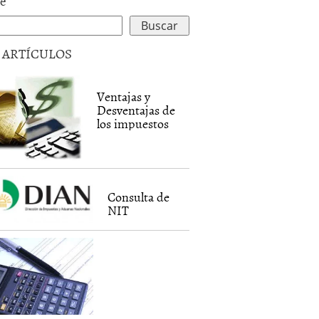
le
5 ARTÍCULOS
Ventajas y
Desventajas de
los impuestos
Consulta de
NIT