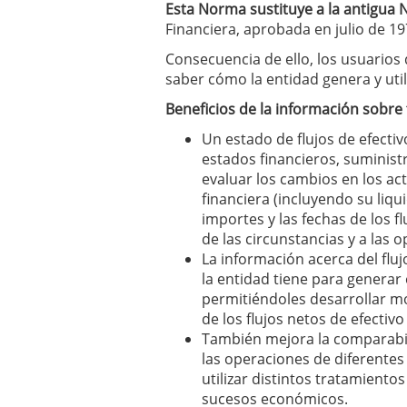
Esta Norma sustituye a la antigua N
Financiera, aprobada en julio de 19
Consecuencia de ello, los usuarios 
saber cómo la entidad genera y utiliz
Beneficios de la información sobre f
Un estado de flujos de efecti
estados financieros, suminist
evaluar los cambios en los ac
financiera (incluyendo su liqu
importes y las fechas de los fl
de las circunstancias y a las 
La información acerca del fluj
la entidad tiene para generar e
permitiéndoles desarrollar m
de los flujos netos de efectiv
También mejora la comparabil
las operaciones de diferentes
utilizar distintos tratamient
sucesos económicos.