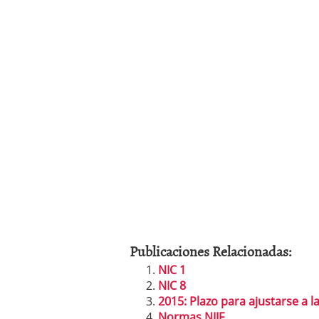
Publicaciones Relacionadas:
NIC 1
NIC 8
2015: Plazo para ajustarse a 
Normas NIIF