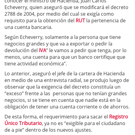
conocer el ministro de Hacienda, Juan Carlos
Echeverry, quien aseguró que se modificará el decreto
2788 de 2004, por medio del cual se exigía como
requisito para la obtención del
RUT
la pertenencia de
una cuenta bancaria.
Según Echeverry, solamente a la persona que tiene
negocios grandes y que va a exportar o pedir la
devolución del
IVA
” le vamos a pedir que tenga, por lo
menos, una cuenta para que un banco certifique que
tiene actividad económica”.
Lo anterior, aseguró el jefe de la cartera de Hacienda
en medio de una entrevista radial, se produjo luego de
observar que la exigencia del decreto constituía un
“exceso” frente a las personas que no tenían grandes
negocios, si se tiene en cuenta que nadie está en la
obligación de tener una cuenta corriente o de ahorros.
De esta forma, el requerimiento para sacar el
Registro
Único Tributario
, ya no es “exigible para el ciudadano
de a pie” dentro de los nuevos ajustes.