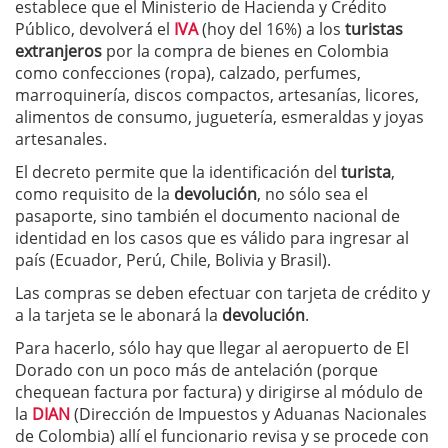
establece que el Ministerio de Hacienda y Crédito
Público, devolverá el
IVA
(hoy del 16%) a los
turistas
extranjeros
por la compra de bienes en Colombia
como confecciones (ropa), calzado, perfumes,
marroquinería, discos compactos, artesanías, licores,
alimentos de consumo, juguetería, esmeraldas y joyas
artesanales.
El decreto permite que la identificación del
turista
,
como requisito de la
devolución
, no sólo sea el
pasaporte, sino también el documento nacional de
identidad en los casos que es válido para ingresar al
país (Ecuador, Perú, Chile, Bolivia y Brasil).
Las compras se deben efectuar con tarjeta de crédito y
a la tarjeta se le abonará la
devolución
.
Para hacerlo, sólo hay que llegar al aeropuerto de El
Dorado con un poco más de antelación (porque
chequean factura por factura) y dirigirse al módulo de
la
DIAN
(Dirección de Impuestos y Aduanas Nacionales
de Colombia) allí el funcionario revisa y se procede con