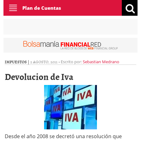
Toggle
Plan de Cuentas
navigation
IMPUESTOS
|
2 AGOSTO, 2011
-
Escrito por:
Sebastian Medrano
Devolucion de Iva
Desde el año 2008 se decretó una resolución que