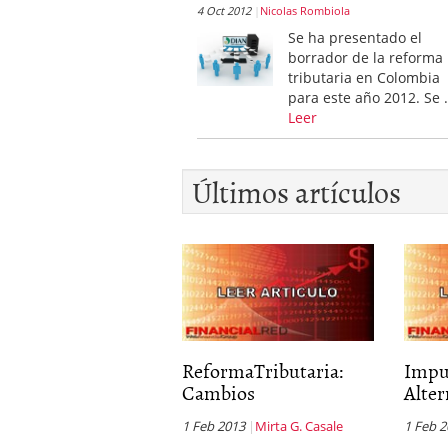
4 Oct 2012
Nicolas Rombiola
Se ha presentado el
borrador de la reforma
tributaria en Colombia
para este año 2012. Se
Leer
Últimos artículos
ReformaTributaria:
Impu
Cambios
Alter
1 Feb 2013
Mirta G. Casale
1 Feb 