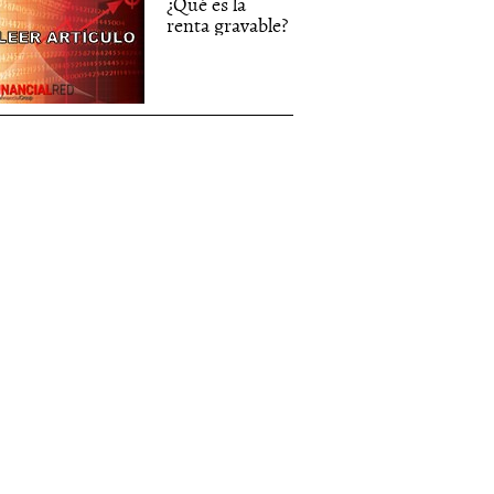
¿Qué es la
renta gravable?