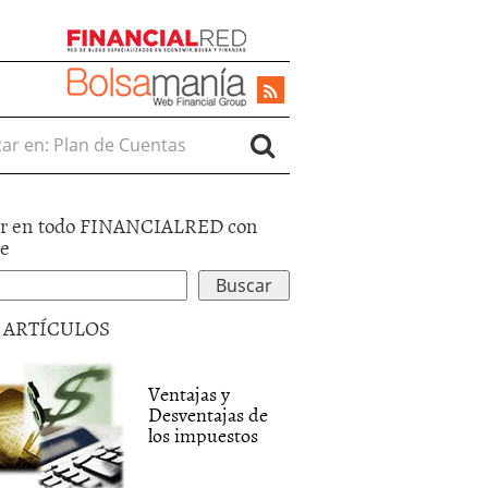
r en:
r en todo FINANCIALRED con
le
5 ARTÍCULOS
Ventajas y
Desventajas de
los impuestos