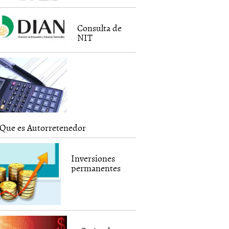
Consulta de
NIT
Que es Autorretenedor
Inversiones
permanentes