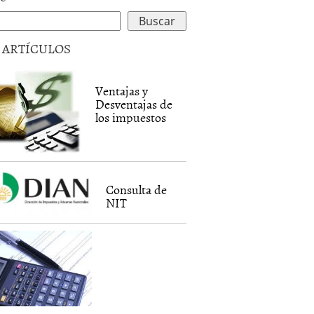
5 ARTÍCULOS
Ventajas y
Desventajas de
los impuestos
Consulta de
NIT