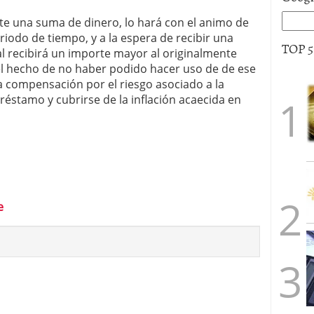
ste una suma de dinero, lo hará con el animo de
riodo de tiempo, y a la espera de recibir una
TOP 
l recibirá un importe mayor al originalmente
l hecho de no haber podido hacer uso de de ese
a compensación por el riesgo asociado a la
réstamo y cubrirse de la inflación acaecida en
e