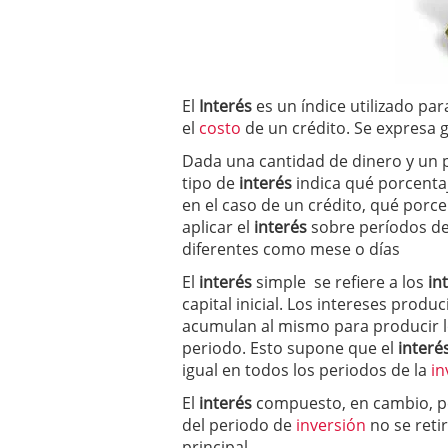
El
Interés
es un índice utilizado par
el
costo
de un crédito. Se expresa
Dada una cantidad de dinero y un p
tipo de
interés
indica qué porcentaj
en el caso de un crédito, qué porce
aplicar el
interés
sobre períodos de
diferentes como mese o días
El
interés
simple se refiere a los
in
capital inicial. Los intereses produ
acumulan al mismo para producir 
periodo. Esto supone que el
interé
igual en todos los periodos de la
in
El
interés
compuesto, en cambio, p
del periodo de
inversión
no se retir
principal.