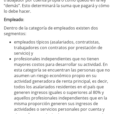
trabajador por cuenta propia o como quedó en la ley
“demás”. Esto determinará la suma que pagará y cómo
lo debe hacer.
Empleado
:
Dentro de la categoría de empleados existen dos
segmentos:
empleados típicos (asalariados, contratistas,
trabajadores con contratos por prestación de
servicio) y
profesionales independientes que no tienen
mayores costos para desarrollar su actividad. En
esta categoría se encuentran las personas que no
asumen un riesgo económico propio en su
actividad generadora de renta principal, es decir,
todos los asalariados residentes en el país que
generen ingresos iguales o superiores al 80% y
aquellos profesionales independientes que en la
misma proporción generen sus ingresos de
actividades o servicios personales por cuenta y