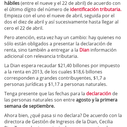
hábiles
(entre el nueve y el 22 de abril) de acuerdo con
el último dígito del número de
identificación tributaria.
Empieza con el uno el nueve de abril, seguida por el
dos el diez de abril y así sucesivamente hasta llegar al
cero el 22 de abril.
Pero atención, esta vez hay un cambio: hay quienes no
sólo están obligados a presentar la declaración de
renta, sino también a entregar a la
Dian
información
adicional con relevancia tributaria.
La Dian espera recaudar $21,40 billones por impuesto
a la renta en 2013, de los cuales $18,6 billones
corresponden a grandes contribuyentes, $1,7 a
personas jurídicas y $1,17 a personas naturales.
Tenga presente que las fechas para la
declaración
de
las personas naturales son entre
agosto y la primera
semana de septiembre.
Ahora bien, ¿qué pasa si no declara? De acuerdo con la
directora de Gestión de Ingresos de la Dian, Cecilia