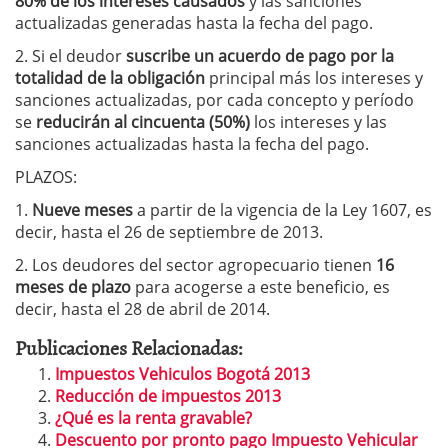
80% de los intereses causados
y las sanciones
actualizadas generadas hasta la fecha del pago.
2. Si el deudor
suscribe un acuerdo de pago por la
totalidad de la obligación
principal más los intereses y
sanciones actualizadas, por cada concepto y período
se
reducirán al cincuenta (50%)
los intereses y las
sanciones actualizadas hasta la fecha del pago.
PLAZOS:
1.
Nueve meses
a partir de la vigencia de la Ley 1607, es
decir, hasta el 26 de septiembre de 2013.
2. Los deudores del sector agropecuario tienen
16
meses de plazo
para acogerse a este beneficio, es
decir, hasta el 28 de abril de 2014.
Publicaciones Relacionadas:
Impuestos Vehiculos Bogotá 2013
Reducción de impuestos 2013
¿Qué es la renta gravable?
Descuento por pronto pago Impuesto Vehicular