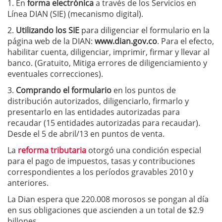
1. En
forma electrónica
a través de los Servicios en
Línea DIAN (SIE) (mecanismo digital).
2.
Utilizando los SIE
para diligenciar el formulario en la
página web de la DIAN:
www.dian.gov.co
. Para el efecto,
habilitar cuenta, diligenciar, imprimir, firmar y llevar al
banco. (Gratuito, Mitiga errores de diligenciamiento y
eventuales correcciones).
3.
Comprando el formulario
en los puntos de
distribución autorizados, diligenciarlo, firmarlo y
presentarlo en las entidades autorizadas para
recaudar (15 entidades autorizadas para recaudar).
Desde el 5 de abril/13 en puntos de venta.
La
reforma tributaria
otorgó una condición especial
para el pago de impuestos, tasas y contribuciones
correspondientes a los períodos gravables 2010 y
anteriores.
La Dian espera que 220.008 morosos se pongan al día
en sus obligaciones que ascienden a un total de $2.9
billones.