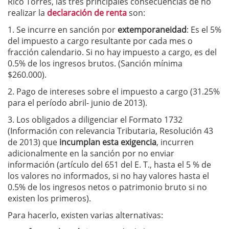
Rico Torres, las tres principales consecuencias de no
realizar la
declaración de renta
son:
1. Se incurre en sanción por
extemporaneidad
: Es el 5%
del impuesto a cargo resultante por cada mes o
fracción calendario. Si no hay impuesto a cargo, es del
0.5% de los ingresos brutos. (Sanción mínima
$260.000).
2. Pago de intereses sobre el impuesto a cargo (31.25%
para el período abril- junio de 2013).
3. Los obligados a diligenciar el Formato 1732
(Información con relevancia Tributaria, Resolución 43
de 2013) que
incumplan esta exigencia
, incurren
adicionalmente en la sanción por no enviar
información (artículo del 651 del E. T., hasta el 5 % de
los valores no informados, si no hay valores hasta el
0.5% de los ingresos netos o patrimonio bruto si no
existen los primeros).
Para hacerlo, existen varias alternativas: