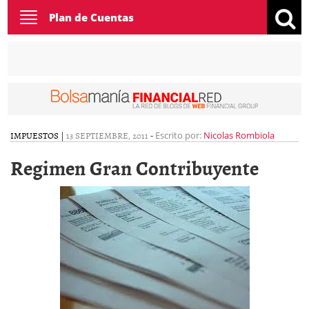
Toggle
Plan de Cuentas
navigation
IMPUESTOS
|
13 SEPTIEMBRE, 2011
-
Escrito por:
Nicolas Rombiola
Regimen Gran Contribuyente