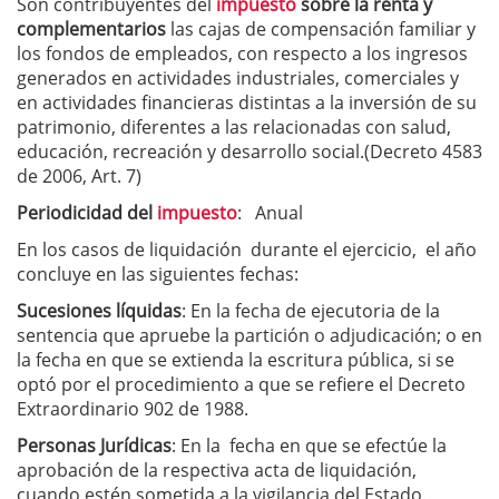
Son contribuyentes del
impuesto
sobre la renta y
complementarios
las cajas de compensación familiar y
los fondos de empleados, con respecto a los ingresos
generados en actividades industriales, comerciales y
en actividades financieras distintas a la inversión de su
patrimonio, diferentes a las relacionadas con salud,
educación, recreación y desarrollo social.(Decreto 4583
de 2006, Art. 7)
Periodicidad del
impuesto
: Anual
En los casos de liquidación durante el ejercicio, el año
concluye en las siguientes fechas:
Sucesiones líquidas
: En la fecha de ejecutoria de la
sentencia que apruebe la partición o adjudicación; o en
la fecha en que se extienda la escritura pública, si se
optó por el procedimiento a que se refiere el Decreto
Extraordinario 902 de 1988.
Personas Jurídicas
: En la fecha en que se efectúe la
aprobación de la respectiva acta de liquidación,
cuando estén sometida a la vigilancia del Estado.