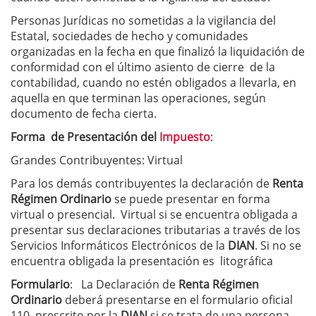
Personas Jurídicas no sometidas a la vigilancia del
Estatal, sociedades de hecho y comunidades
organizadas en la fecha en que finalizó la liquidación de
conformidad con el último asiento de cierre de la
contabilidad, cuando no estén obligados a llevarla, en
aquella en que terminan las operaciones, según
documento de fecha cierta.
Forma de Presentación del
Impuesto
:
Grandes Contribuyentes: Virtual
Para los demás contribuyentes la declaración de
Renta
Régimen Ordinario
se puede presentar en forma
virtual o presencial. Virtual si se encuentra obligada a
presentar sus declaraciones tributarias a través de los
Servicios Informáticos Electrónicos de la
DIAN
. Si no se
encuentra obligada la presentación es litográfica
Formulario
: La Declaración de
Renta Régimen
Ordinario
deberá presentarse en el formulario oficial
110 prescrito por la
DIAN
si se trata de una persona