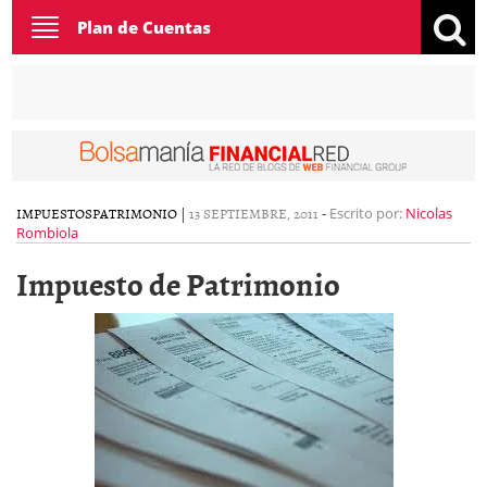
Toggle
Plan de Cuentas
navigation
IMPUESTOS
PATRIMONIO
|
13 SEPTIEMBRE, 2011
-
Escrito por:
Nicolas
Rombiola
Impuesto de Patrimonio