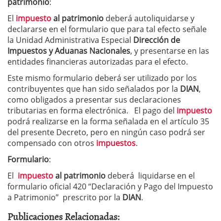
patrimonio
:
El
impuesto
al patrimonio
deberá autoliquidarse y
declararse en el formulario que para tal efecto señale
la Unidad Administrativa Especial
Dirección de
Impuestos y Aduanas Nacionales
, y presentarse en las
entidades financieras autorizadas para el efecto.
Este mismo formulario deberá ser utilizado por los
contribuyentes que han sido señalados por la
DIAN
,
como obligados a presentar sus declaraciones
tributarias en forma electrónica. El pago del
impuesto
podrá realizarse en la forma señalada en el artículo 35
del presente Decreto, pero en ningún caso podrá ser
compensado con otros
impuestos
.
Formulario
:
El
impuesto
al patrimonio
deberá liquidarse en el
formulario oficial 420 “Declaración y Pago del Impuesto
a Patrimonio” prescrito por la
DIAN
.
Publicaciones Relacionadas: