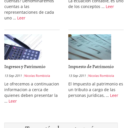
cuentas? Denominaremos
La ecuación contable, es uno
cuentas a las
de los conceptos …
Leer
representaciones de cada
uno …
Leer
Ingresos y Patrimonio
Impuesto de Patrimonio
13 Sep 2011
Nicolas Rombiola
13 Sep 2011
Nicolas Rombiola
Le ofrecemos a continuacion
El Impuesto al patrimonio es
informacion a cerca de
un tributo a cargo de las
quienes deben presentar la
personas jurídicas, …
Leer
…
Leer