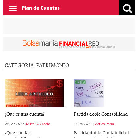
Toggle
Plan de Cuentas
navigation
CATEGORÍA:
PATRIMONIO
¿Qué es una cuenta?
Partida doble Contabilidad
24 Ene 2013
Mirta G. Casale
15 Dic 2011
Matias Parra
¿Qué son las
Partida doble Contabilidad