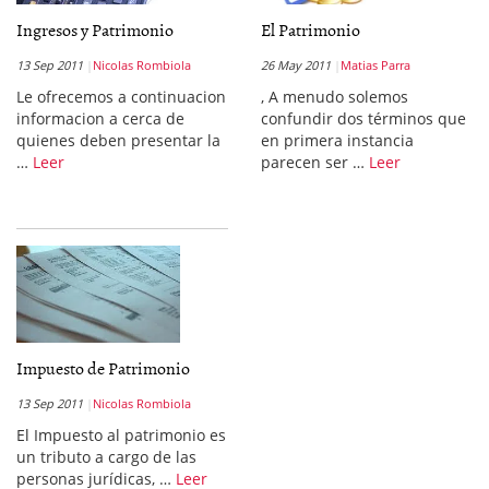
Ingresos y Patrimonio
El Patrimonio
13 Sep 2011
Nicolas Rombiola
26 May 2011
Matias Parra
Le ofrecemos a continuacion
, A menudo solemos
informacion a cerca de
confundir dos términos que
quienes deben presentar la
en primera instancia
…
Leer
parecen ser …
Leer
Impuesto de Patrimonio
13 Sep 2011
Nicolas Rombiola
El Impuesto al patrimonio es
un tributo a cargo de las
personas jurídicas, …
Leer