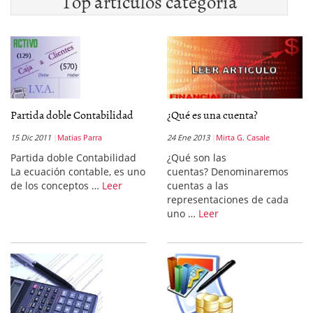
Top artículos categoría
Partida doble Contabilidad
¿Qué es una cuenta?
15 Dic 2011
Matias Parra
24 Ene 2013
Mirta G. Casale
Partida doble Contabilidad
¿Qué son las
La ecuación contable, es uno
cuentas? Denominaremos
de los conceptos …
Leer
cuentas a las
representaciones de cada
uno …
Leer