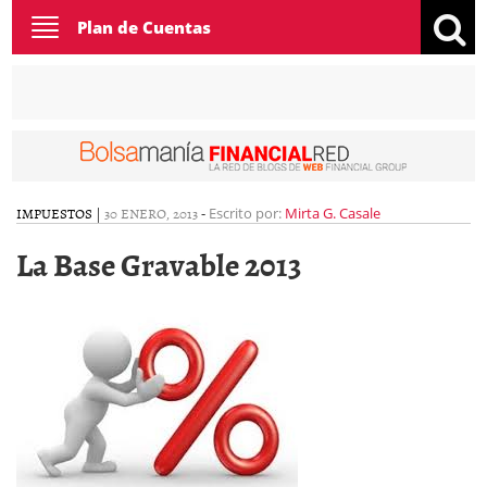
Toggle
Plan de Cuentas
navigation
IMPUESTOS
|
30 ENERO, 2013
-
Escrito por:
Mirta G. Casale
La Base Gravable 2013