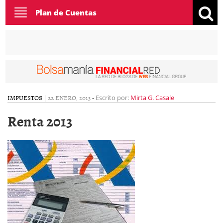
Toggle
Plan de Cuentas
navigation
IMPUESTOS
|
22 ENERO, 2013
-
Escrito por:
Mirta G. Casale
Renta 2013