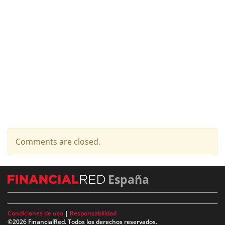
Comments are closed.
España
Condiciones de uso
|
Responsabilidad
©2026 FinancialRed. Todos los derechos reservados.