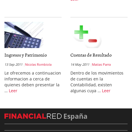
Ingresos y Patrimonio
Cuentas de Resultado
13 Sep 2011
Nicolas Rombiola
14 May 2011
Matias Parra
Le ofrecemos a continuacion
Dentro de los movimientos
informacion a cerca de
de cuentas en la
quienes deben presentar la
Contabilidad, existen
…
Leer
algunas cuya …
Leer
España