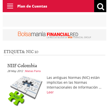
Toggle
Plan de Cuentas
navigation
ETIQUETA:
NIC 10
NIIF Colombia
28 May 2012
Matias Parra
Las antiguas Normas (NIC) están
implicitas en las Normas
Internacionales de Información …
Leer