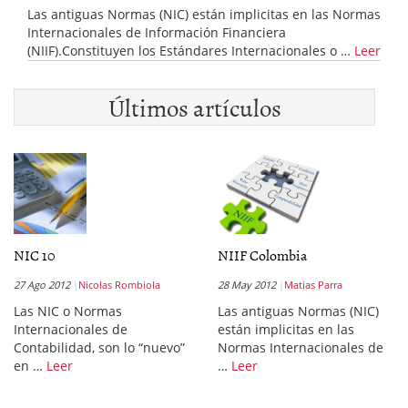
Las antiguas Normas (NIC) están implicitas en las Normas
Internacionales de Información Financiera
(NIIF).Constituyen los Estándares Internacionales o …
Leer
Últimos artículos
NIC 10
NIIF Colombia
27 Ago 2012
Nicolas Rombiola
28 May 2012
Matias Parra
Las NIC o Normas
Las antiguas Normas (NIC)
Internacionales de
están implicitas en las
Contabilidad, son lo “nuevo”
Normas Internacionales de
en …
Leer
…
Leer