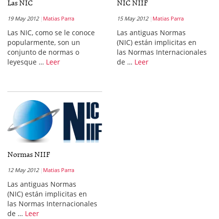
Las NIC
NIC NIIF
19 May 2012
Matias Parra
15 May 2012
Matias Parra
Las NIC, como se le conoce
Las antiguas Normas
popularmente, son un
(NIC) están implicitas en
conjunto de normas o
las Normas Internacionales
leyesque …
Leer
de …
Leer
Normas NIIF
12 May 2012
Matias Parra
Las antiguas Normas
(NIC) están implicitas en
las Normas Internacionales
de …
Leer