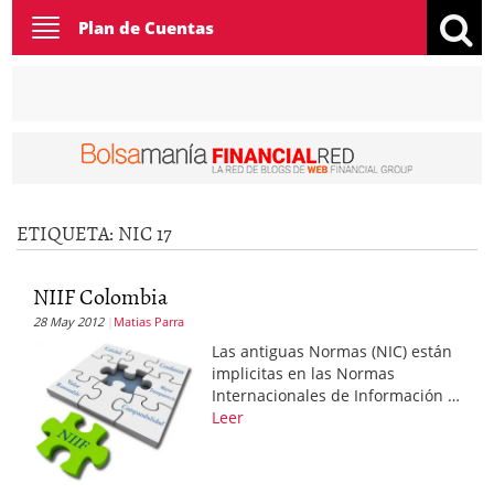
Toggle
Plan de Cuentas
navigation
ETIQUETA:
NIC 17
NIIF Colombia
28 May 2012
Matias Parra
Las antiguas Normas (NIC) están
implicitas en las Normas
Internacionales de Información …
Leer