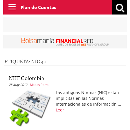
Toggle
Plan de Cuentas
navigation
ETIQUETA:
NIC 40
NIIF Colombia
28 May 2012
Matias Parra
Las antiguas Normas (NIC) están
implicitas en las Normas
Internacionales de Información …
Leer