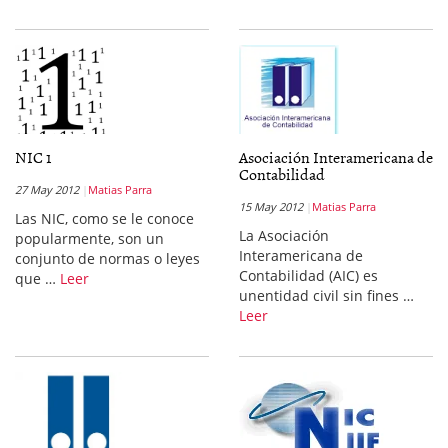
NIC 1
Asociación Interamericana de
Contabilidad
27 May 2012
Matias Parra
15 May 2012
Matias Parra
Las NIC, como se le conoce
La Asociación
popularmente, son un
Interamericana de
conjunto de normas o leyes
Contabilidad (AIC) es
que …
Leer
unentidad civil sin fines …
Leer