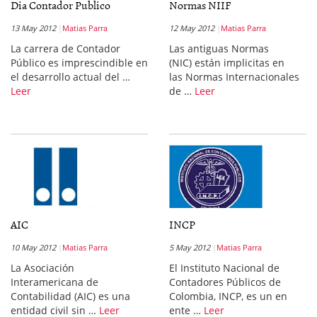
Dia Contador Publico
Normas NIIF
13 May 2012
Matias Parra
12 May 2012
Matias Parra
La carrera de Contador
Las antiguas Normas
Público es imprescindible en
(NIC) están implicitas en
el desarrollo actual del …
las Normas Internacionales
Leer
de …
Leer
AIC
INCP
10 May 2012
Matias Parra
5 May 2012
Matias Parra
La Asociación
El Instituto Nacional de
Interamericana de
Contadores Públicos de
Contabilidad (AIC) es una
Colombia, INCP, es un en
entidad civil sin …
Leer
ente …
Leer