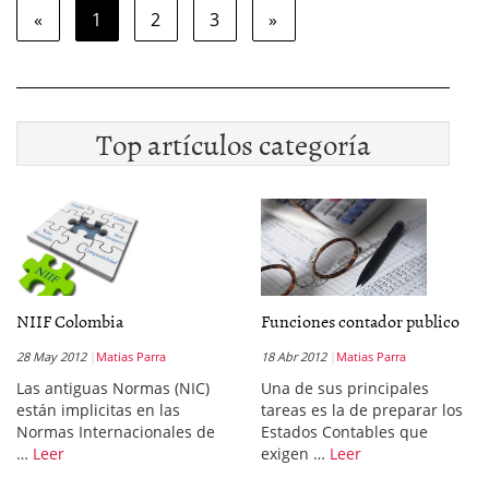
«
1
2
3
»
Top artículos categoría
NIIF Colombia
Funciones contador publico
28 May 2012
Matias Parra
18 Abr 2012
Matias Parra
Las antiguas Normas (NIC)
Una de sus principales
están implicitas en las
tareas es la de preparar los
Normas Internacionales de
Estados Contables que
…
Leer
exigen …
Leer