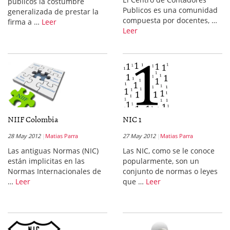
públicos la costumbre
Publicos es una comunidad
generalizada de prestar la
compuesta por docentes, …
firma a …
Leer
Leer
NIIF Colombia
NIC 1
28 May 2012
Matias Parra
27 May 2012
Matias Parra
Las antiguas Normas (NIC)
Las NIC, como se le conoce
están implicitas en las
popularmente, son un
Normas Internacionales de
conjunto de normas o leyes
…
Leer
que …
Leer