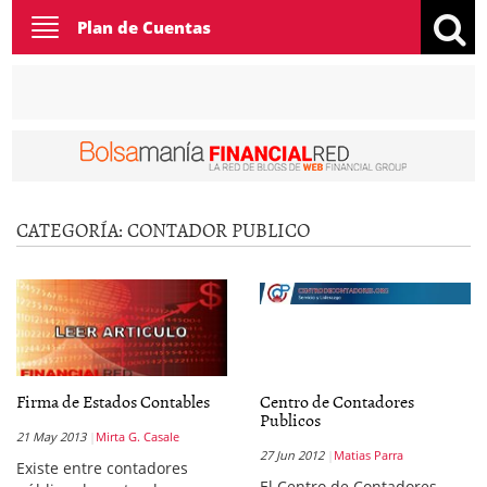
Toggle
Plan de Cuentas
navigation
CATEGORÍA:
CONTADOR PUBLICO
Firma de Estados Contables
Centro de Contadores
Publicos
21 May 2013
Mirta G. Casale
27 Jun 2012
Matias Parra
Existe entre contadores
El Centro de Contadores