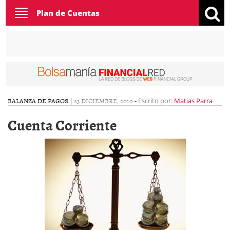
Toggle
Plan de Cuentas
navigation
BALANZA DE PAGOS
|
23 DICIEMBRE, 2010
-
Escrito por:
Matias Parra
Cuenta Corriente