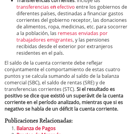
Transferencias corrientes
: incluye las
transferencias e
n
efectivo
entre los gobiernos de
diferentes países, destinadas a financiar gastos
corrientes del gobierno receptor, las donaciones
de alimentos, ropa, medicinas, etc. para socorrer
a la población, las
remesas enviadas por
trabajadores emigrantes
, y las pensiones
recibidas desde el exterior por extranjeros
residentes en el país.
El saldo de la cuenta corriente debe reflejar
conjuntamente el comportamiento de estas cuatro
puntos y se calcula sumando al saldo de la balanza
comercial (SBC), el saldo de rentas (SRE) y de
transferencias corrientes (STC).
Si el resultado es
positivo se dice que existió un superávit de la cuenta
corriente en el período analizado, mientras que si es
negativo se habla de un déficit la cuenta corriente.
Publicaciones Relacionadas:
Balanza de Pagos