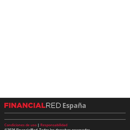
España
Condiciones de uso
|
Responsabilidad
©2026 FinancialRed. Todos los derechos reservados.