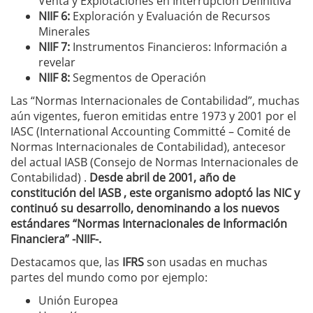
Venta y Explotaciones en Interrupción Definitiva
NIIF 6:
Exploración y Evaluación de Recursos
Minerales
NIIF 7:
Instrumentos Financieros: Información a
revelar
NIIF 8:
Segmentos de Operación
Las “Normas Internacionales de Contabilidad”, muchas
aún vigentes, fueron emitidas entre 1973 y 2001 por el
IASC (International Accounting Committé – Comité de
Normas Internacionales de Contabilidad), antecesor
del actual IASB (Consejo de Normas Internacionales de
Contabilidad) .
Desde abril de 2001, año de
constitución del IASB , este organismo adoptó las NIC y
continuó su desarrollo, denominando a los nuevos
estándares “Normas Internacionales de Información
Financiera” -NIIF-.
Destacamos que, las
IFRS
son usadas en muchas
partes del mundo como por ejemplo:
Unión Europea