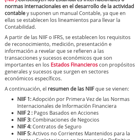
normas internacionales en el desarrollo de la actividad
contable
y suponen un manual Contable, ya que en
ellas se establecen los lineamientos para llevar la
Contabilidad.
A partir de las NIIF o IFRS, se establecen los requisitos
de reconocimiento, medición, presentación e
información a revelar que se refieren a las
transacciones y sucesos económicos que son
importantes en los
Estados Financieros
con propósitos
generales y sucesos que surgen en sectores
económicos específicos.
A continuación, el
resumen de las NIIF
que se vienen:
NIIF 1:
Adopción por Primera Vez de las Normas
Internacionales de Información Financiera
NIIF 2 :
Pagos Basados en Acciones
NIIF 3:
Combinaciones de Negocios
NIIF 4:
Contratos de Seguro
NIIF 5:
Activos no Corrientes Mantenidos para la