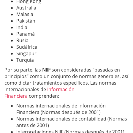
Hong Kong
Australia
Malasia
Pakistán
India
Panamá
Rusia
Sudáfrica
Singapur
Turquía
Por su parte, las
NIIF
son consideradas “basadas en
principios” como un conjunto de normas generales, así
como dictar tratamientos específicos. Las normas
internacionales de
Información
Financiera
comprenden:
Normas internacionales de Información
Financiera (Normas después de 2001)
Normas internacionales de contabilidad (Normas
antes de 2001)
Interpretaciones NIIF (Normas después de 2001)