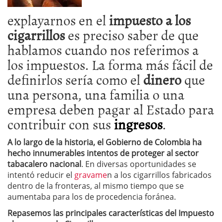
explayarnos en el
impuesto a los
cigarrillos
es preciso saber de que
hablamos cuando nos referimos a
los impuestos. La forma más fácil de
definirlos sería como el
dinero
que
una persona, una familia o una
empresa deben pagar al Estado para
contribuir con sus
ingresos
.
A lo largo de la historia, el Gobierno de Colombia ha
hecho innumerables intentos de proteger al sector
tabacalero nacional
. En diversas oportunidades se
intentó reducir el
gravame
n a los cigarrillos fabricados
dentro de la fronteras, al mismo tiempo que se
aumentaba para los de procedencia foránea.
Repasemos las principales características del Impuesto