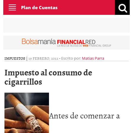
Toggle
Plan de Cuentas
navigation
IMPUESTOS
|
19 FEBRERO, 2012
-
Escrito por:
Matias Parra
Impuesto al consumo de
cigarrillos
Antes de comenzar a