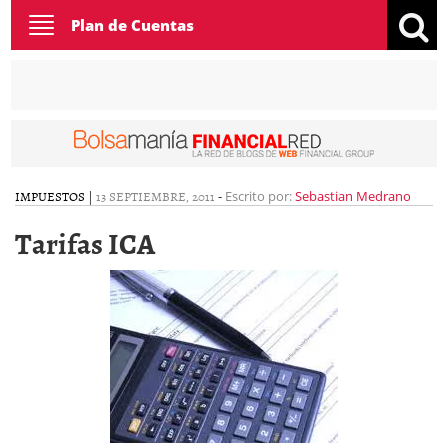
Toggle
Plan de Cuentas
navigation
IMPUESTOS
|
13 SEPTIEMBRE, 2011
-
Escrito por:
Sebastian Medrano
Tarifas ICA