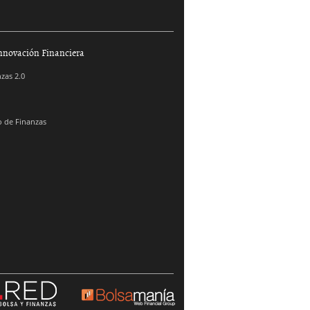
nnovación Financiera
zas 2.0
 de Finanzas