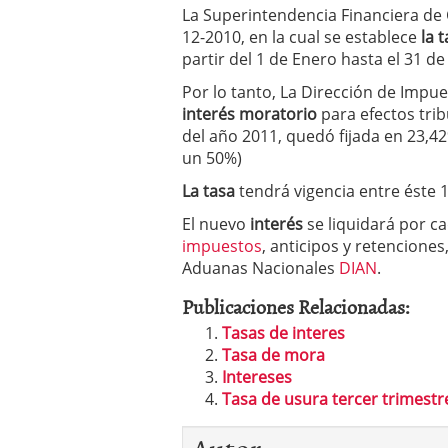
La Superintendencia Financiera de
12-2010, en la cual se establece
la 
partir del 1 de Enero hasta el 31 de
Por lo tanto, La Dirección de Impu
interés moratorio
para efectos trib
del año 2011, quedó fijada en 23,42
un 50%)
La tasa
tendrá vigencia entre éste 
El nuevo
interés
se liquidará por ca
impuestos
, anticipos y retencione
Aduanas Nacionales
DIAN
.
Publicaciones Relacionadas:
Tasas de interes
Tasa de mora
Intereses
Tasa de usura tercer trimestr