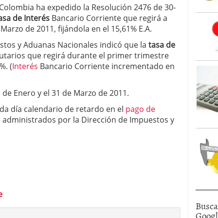
 Colombia ha expedido la Resolución 2476 de 30-
tasa de Interés
Bancario Corriente que regirá a
 Marzo de 2011, fijándola en el 15,61% E.A.
estos y Aduanas Nacionales indicó que la
tasa de
utarios que regirá durante el primer trimestre
%. (
Interés
Bancario Corriente incrementado en
1 de Enero y el 31 de Marzo de 2011.
da día calendario de retardo en el
pago de
s, administrados por la Dirección de Impuestos y
e
Busca
Goog