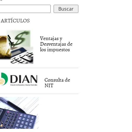
5 ARTÍCULOS
Ventajas y
Desventajas de
los impuestos
Consulta de
NIT