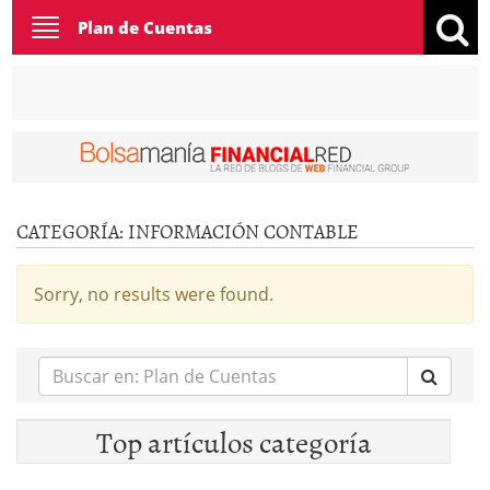
Toggle
Plan de Cuentas
navigation
CATEGORÍA:
INFORMACIÓN CONTABLE
Sorry, no results were found.
Buscar
en:
Top artículos categoría