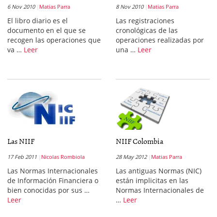
6 Nov 2010
Matias Parra
8 Nov 2010
Matias Parra
El libro diario es el
Las registraciones
documento en el que se
cronológicas de las
recogen las operaciones que
operaciones realizadas por
va …
Leer
una …
Leer
Las NIIF
NIIF Colombia
17 Feb 2011
Nicolas Rombiola
28 May 2012
Matias Parra
Las Normas Internacionales
Las antiguas Normas (NIC)
de Información Financiera o
están implicitas en las
bien conocidas por sus …
Normas Internacionales de
Leer
…
Leer