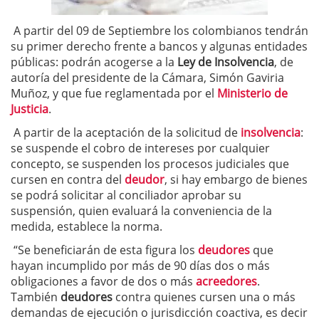
A partir del 09 de Septiembre los colombianos tendrán
su primer derecho frente a bancos y algunas entidades
públicas: podrán acogerse a la
Ley de Insolvencia
, de
autoría del presidente de la Cámara, Simón Gaviria
Muñoz, y que fue reglamentada por el
Ministerio de
Justicia
.
A partir de la aceptación de la solicitud de
insolvencia
:
se suspende el cobro de intereses por cualquier
concepto, se suspenden los procesos judiciales que
cursen en contra del
deudor
, si hay embargo de bienes
se podrá solicitar al conciliador aprobar su
suspensión, quien evaluará la conveniencia de la
medida, establece la norma.
“Se beneficiarán de esta figura los
deudores
que
hayan incumplido por más de 90 días dos o más
obligaciones a favor de dos o más
acreedores
.
También
deudores
contra quienes cursen una o más
demandas de ejecución o jurisdicción coactiva, es decir