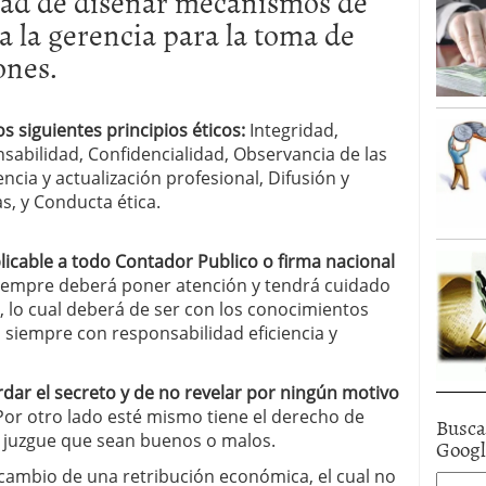
dad de diseñar mecanismos de
a la gerencia para la toma de
ones.
s siguientes principios éticos:
Integridad,
sabilidad, Confidencialidad, Observancia de las
cia y actualización profesional, Difusión y
s, y Conducta ética.
licable a todo Contador Publico o firma nacional
siempre deberá poner atención y tendrá cuidado
 lo cual deberá de ser con los conocimientos
 siempre con responsabilidad eficiencia y
dar el secreto y de no revelar por ningún motivo
 Por otro lado esté mismo tiene el derecho de
Busca
e juzgue que sean buenos o malos.
Goog
cambio de una retribución económica, el cual no