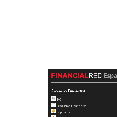
Esp
Productos Financieros
IPC
Productos Financieros
Depósitos