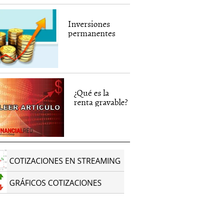
Inversiones
permanentes
¿Qué es la
renta gravable?
COTIZACIONES EN STREAMING
GRÁFICOS COTIZACIONES