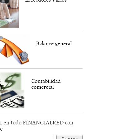
Balance general
Contabilidad
comercial
r en todo FINANCIALRED con
le