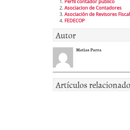
Perfil contador publico
Asociacion de Contadores
Asociación de Revisores Fisca
FEDECOP
Autor
Matias Parra
Artículos relacionad