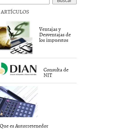
5 ARTÍCULOS
Ventajas y
Desventajas de
los impuestos
Consulta de
NIT
Que es Autorretenedor