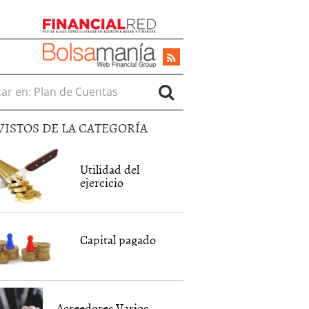
r en:
VISTOS DE LA CATEGORÍA
Utilidad del
ejercicio
Capital pagado
Acreedores Varios